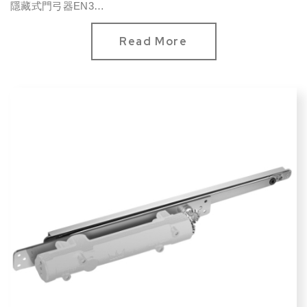
隱藏式門弓器EN3
門寬最大950mm
門重最大60kg
Read More