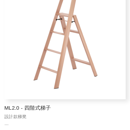
高度：79 cm
橫寬：53 cm
跨...
ML2.0 - 四階式梯子
設計款梯凳