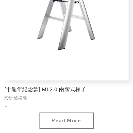
[十週年紀念款] ML2.0 兩階式梯子
設計款梯凳
選色
十周年紀念款：白銀、香檳金、香檳棕
Read More