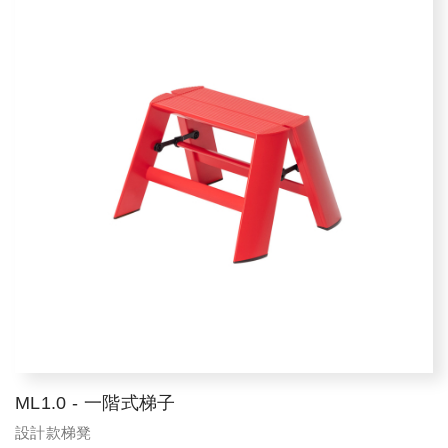
ML1.0 - 一階式梯子
設計款梯凳