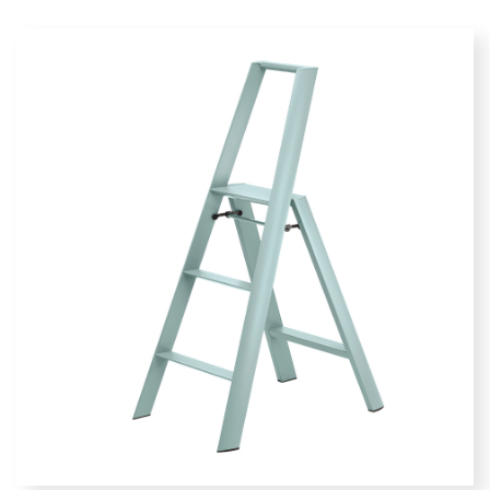
標準承重：100 kg
重量：3.2 kg
材質：鋁材料
展開尺寸
高度：56 cm
橫寬：4...