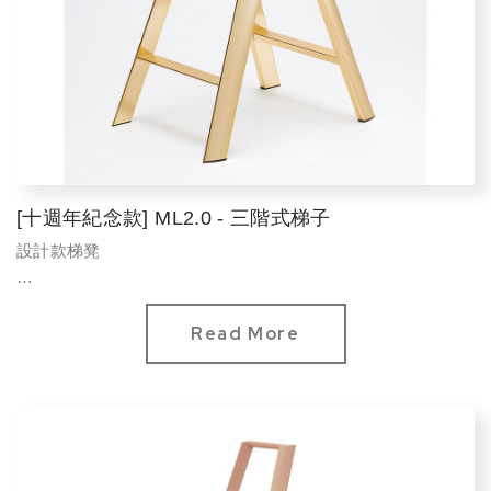
[十週年紀念款] ML2.0 - 三階式梯子
設計款梯凳
選色
十周年紀念款：香檳金
Read More
標準承重：100 kg
重量：5.2 kg
材質：鋁材料
展開尺寸