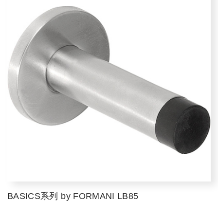
BASICS系列 by FORMANI LB85