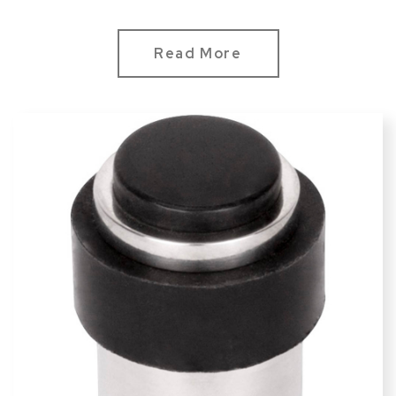
Read More