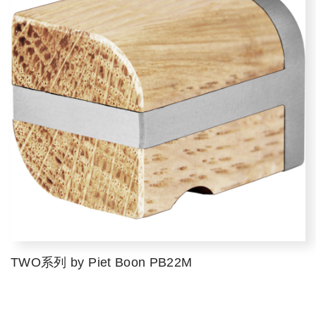
TWO系列 by Piet Boon PB22M