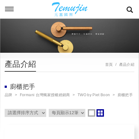
產品介紹
首頁
產品介紹
廚櫃把手
品牌
Formani 台灣獨家授權經銷商
TWO by Piet Boon
廚櫃把手