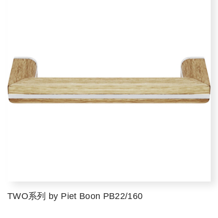
TWO系列 by Piet Boon PB22/160