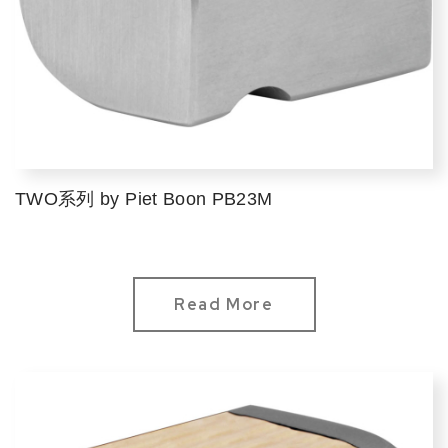
TWO系列 by Piet Boon PB23M
Read More