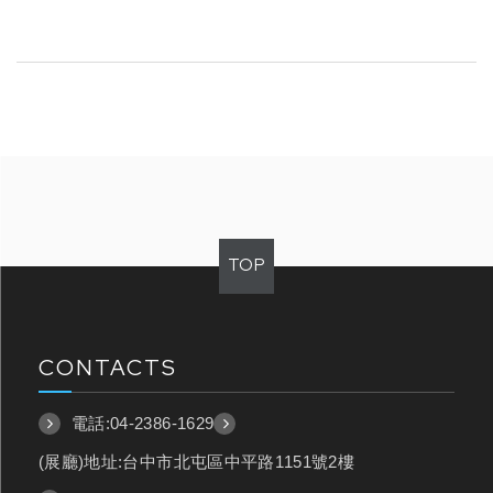
TOP
CONTACTS
電話:
04-2386-1629
(展廳)地址:台中市北屯區中平路1151號2樓