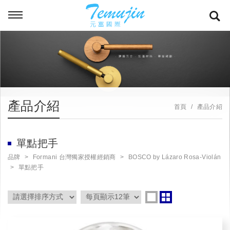
產品介紹
首頁
產品介紹
單點把手
品牌
Formani 台灣獨家授權經銷商
BOSCO by Lázaro Rosa-Violán
單點把手