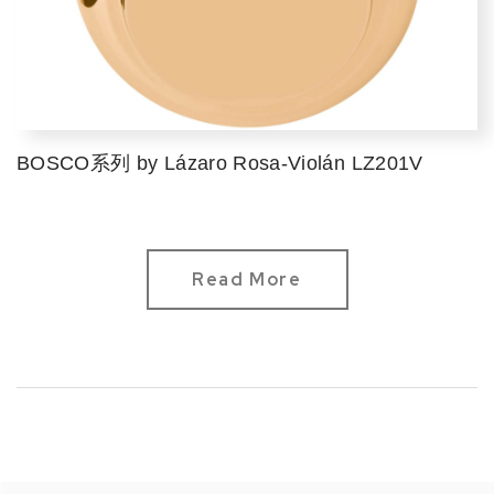
BOSCO系列 by Lázaro Rosa-Violán LZ201V
Read More